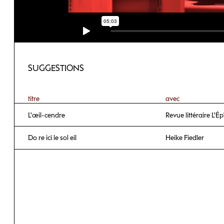
SUGGESTIONS
titre
avec
L'œil-cendre
Revue littéraire L'É
Do re ici le sol eil
Heike Fiedler